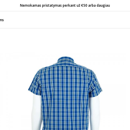
Nemokamas pristatymas perkant už €50 arba daugiau
ms