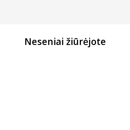
Neseniai žiūrėjote