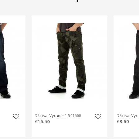
Džinsai Vyrams 1-541666
Džinsai Vyr
€16.50
€8.60