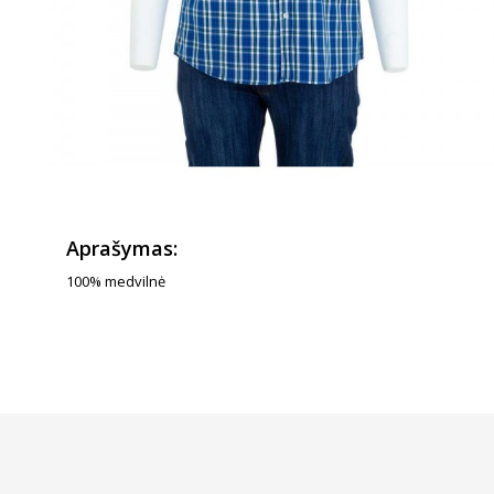
Aprašymas:
100% medvilnė