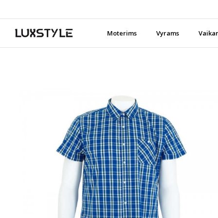
Moterims
Vyrams
Vaika