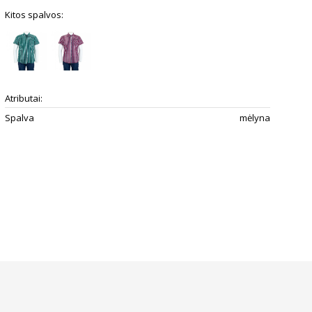
Kitos spalvos:
Atributai:
Spalva
mėlyna